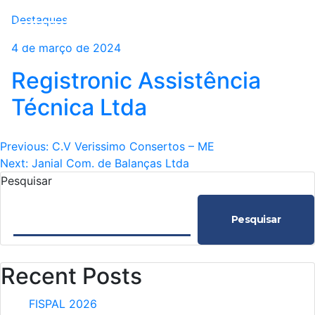
Destaques
4 de março de 2024
Registronic Assistência
Técnica Ltda
Navegação
Previous:
C.V Verissimo Consertos – ME
Next:
Janial Com. de Balanças Ltda
de
Pesquisar
Post
Pesquisar
Recent Posts
FISPAL 2026