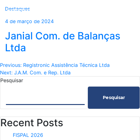
Destaques
4 de março de 2024
Janial Com. de Balanças
Ltda
Navegação
Previous:
Registronic Assistência Técnica Ltda
Next:
J.A.M. Com. e Rep. Ltda
de
Pesquisar
Post
Pesquisar
Recent Posts
FISPAL 2026