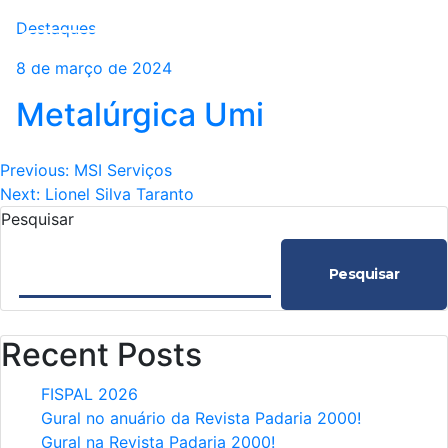
Destaques
8 de março de 2024
Metalúrgica Umi
Navegação
Previous:
MSI Serviços
Next:
Lionel Silva Taranto
de
Pesquisar
Post
Pesquisar
Recent Posts
FISPAL 2026
Gural no anuário da Revista Padaria 2000!
Gural na Revista Padaria 2000!