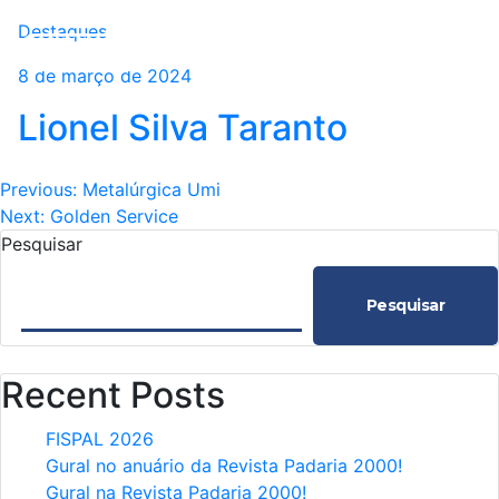
Destaques
8 de março de 2024
Lionel Silva Taranto
Navegação
Previous:
Metalúrgica Umi
Next:
Golden Service
de
Pesquisar
Post
Pesquisar
Recent Posts
FISPAL 2026
Gural no anuário da Revista Padaria 2000!
Gural na Revista Padaria 2000!