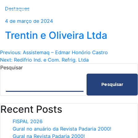
Destaques
4 de março de 2024
Trentin e Oliveira Ltda
Navegação
Previous:
Assistemaq – Edmar Honório Castro
Next:
Redifrio Ind. e Com. Refrig. Ltda
de
Pesquisar
Post
Pesquisar
Recent Posts
FISPAL 2026
Gural no anuário da Revista Padaria 2000!
Gural na Revista Padaria 2000!