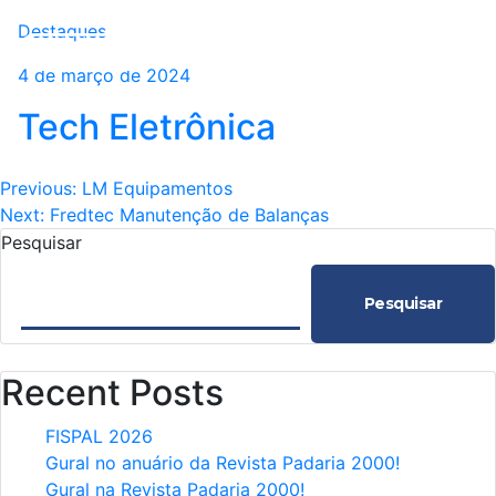
Destaques
4 de março de 2024
Tech Eletrônica
Navegação
Previous:
LM Equipamentos
Next:
Fredtec Manutenção de Balanças
de
Pesquisar
Post
Pesquisar
Recent Posts
FISPAL 2026
Gural no anuário da Revista Padaria 2000!
Gural na Revista Padaria 2000!