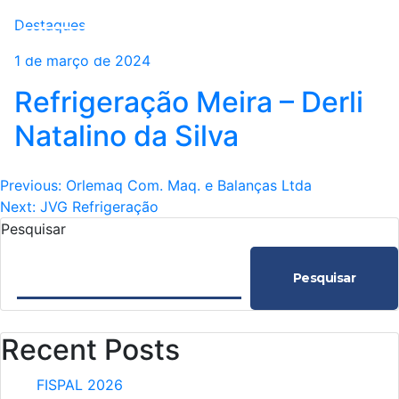
Destaques
1 de março de 2024
Refrigeração Meira – Derli
Natalino da Silva
Navegação
Previous:
Orlemaq Com. Maq. e Balanças Ltda
Next:
JVG Refrigeração
de
Pesquisar
Post
Pesquisar
Recent Posts
FISPAL 2026