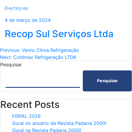
Destaques
4 de março de 2024
Recop Sul Serviços Ltda
Navegação
Previous:
Vento Clima Refrigeração
Next:
Coldmax Refrigeração LTDA
de
Pesquisar
Post
Pesquisar
Recent Posts
FISPAL 2026
Gural no anuário da Revista Padaria 2000!
Gural na Revista Padaria 2000!