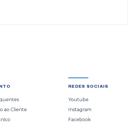
NTO
REDES SOCIAIS
equentes
Youtube
 ao Cliente
Instagram
cnico
Facebook