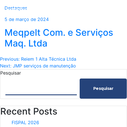
Destaques
5 de março de 2024
Meqpelt Com. e Serviços
Maq. Ltda
Navegação
Previous:
Reiem 1 Alta Técnica Ltda
Next:
JMP serviços de manutenção
de
Pesquisar
Post
Pesquisar
Recent Posts
FISPAL 2026