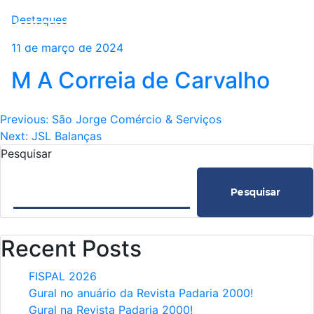
Destaques
11 de março de 2024
M A Correia de Carvalho
Navegação
Previous:
São Jorge Comércio & Serviços
Next:
JSL Balanças
de
Pesquisar
Post
Pesquisar
Recent Posts
FISPAL 2026
Gural no anuário da Revista Padaria 2000!
Gural na Revista Padaria 2000!