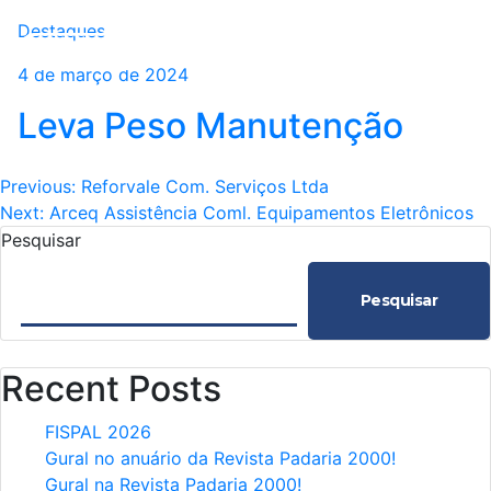
Destaques
4 de março de 2024
Leva Peso Manutenção
Navegação
Previous:
Reforvale Com. Serviços Ltda
Next:
Arceq Assistência Coml. Equipamentos Eletrônicos
de
Pesquisar
Post
Pesquisar
Recent Posts
FISPAL 2026
Gural no anuário da Revista Padaria 2000!
Gural na Revista Padaria 2000!