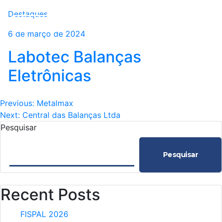
Destaques
6 de março de 2024
Labotec Balanças
Eletrônicas
Navegação
Previous:
Metalmax
Next:
Central das Balanças Ltda
de
Pesquisar
Post
Pesquisar
Recent Posts
FISPAL 2026