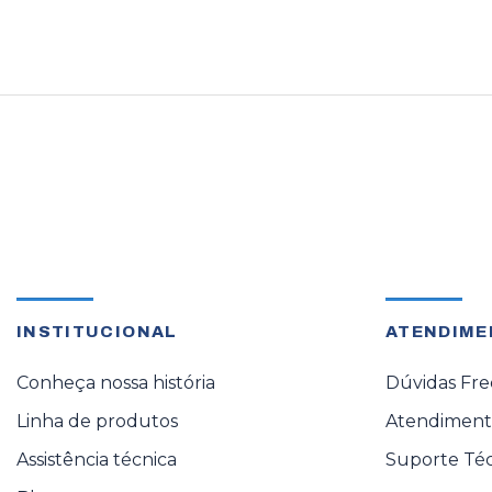
INSTITUCIONAL
ATENDIME
Conheça nossa história
Dúvidas Fr
Linha de produtos
Atendimento
Assistência técnica
Suporte Té