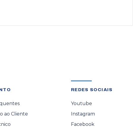
NTO
REDES SOCIAIS
equentes
Youtube
 ao Cliente
Instagram
cnico
Facebook