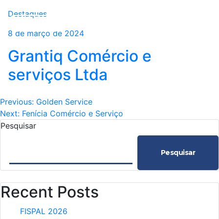
Destaques
8 de março de 2024
Grantiq Comércio e
serviços Ltda
Navegação
Previous:
Golden Service
Next:
Fenícia Comércio e Serviço
de
Pesquisar
Post
Pesquisar
Recent Posts
FISPAL 2026