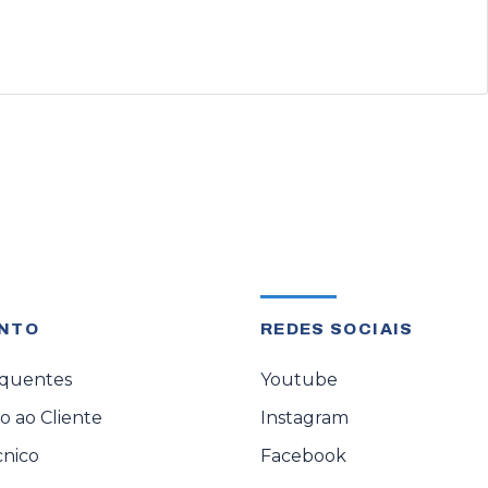
NTO
REDES SOCIAIS
equentes
Youtube
 ao Cliente
Instagram
cnico
Facebook