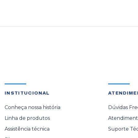
INSTITUCIONAL
ATENDIME
Conheça nossa história
Dúvidas Fr
Linha de produtos
Atendimento
Assistência técnica
Suporte Té