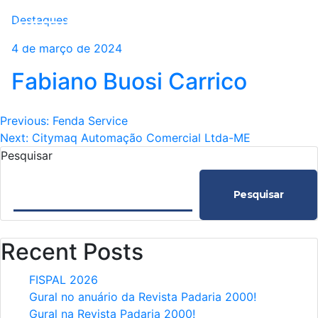
Destaques
4 de março de 2024
Fabiano Buosi Carrico
Navegação
Previous:
Fenda Service
Next:
Citymaq Automação Comercial Ltda-ME
de
Pesquisar
Post
Pesquisar
Recent Posts
FISPAL 2026
Gural no anuário da Revista Padaria 2000!
Gural na Revista Padaria 2000!