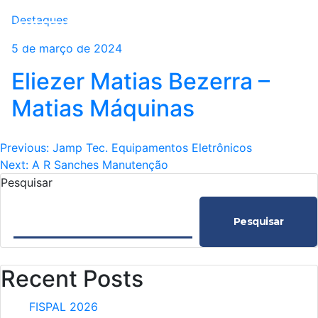
Destaques
5 de março de 2024
Eliezer Matias Bezerra –
Matias Máquinas
Navegação
Previous:
Jamp Tec. Equipamentos Eletrônicos
Next:
A R Sanches Manutenção
de
Pesquisar
Post
Pesquisar
Recent Posts
FISPAL 2026