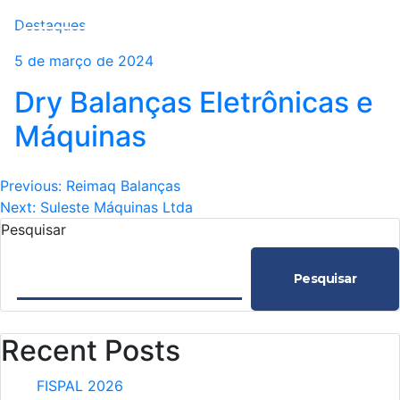
Destaques
5 de março de 2024
Dry Balanças Eletrônicas e
Máquinas
Navegação
Previous:
Reimaq Balanças
Next:
Suleste Máquinas Ltda
de
Pesquisar
Post
Pesquisar
Recent Posts
FISPAL 2026