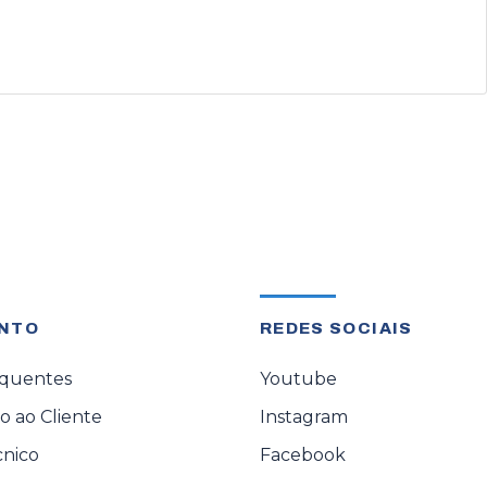
NTO
REDES SOCIAIS
equentes
Youtube
 ao Cliente
Instagram
cnico
Facebook