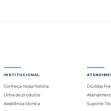
INSTITUCIONAL
ATENDIME
Conheça nossa história
Dúvidas Fr
Linha de produtos
Atendimento
Assistência técnica
Suporte Té