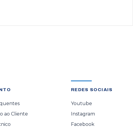
NTO
REDES SOCIAIS
equentes
Youtube
 ao Cliente
Instagram
cnico
Facebook