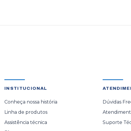
INSTITUCIONAL
ATENDIME
Conheça nossa história
Dúvidas Fr
Linha de produtos
Atendimento
Assistência técnica
Suporte Té