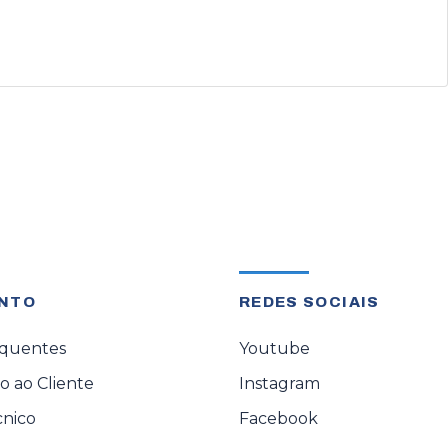
NTO
REDES SOCIAIS
equentes
Youtube
 ao Cliente
Instagram
cnico
Facebook