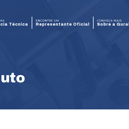
UMA
ENCONTRE UM
CONHEÇA MAIS
cia Técnica
Representante Oficial
Sobre a Gura
duto