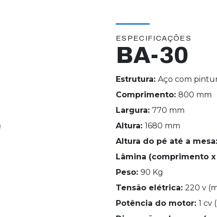
ESPECIFICAÇÕES
BA-30
Estrutura:
Aço com pintur
Comprimento:
800 mm
Largura:
770 mm
Altura:
1680 mm
Altura do pé até a mesa
Lâmina (comprimento x 
Peso:
90 Kg
Tensão elétrica:
220 v (
Potência do motor:
1 cv